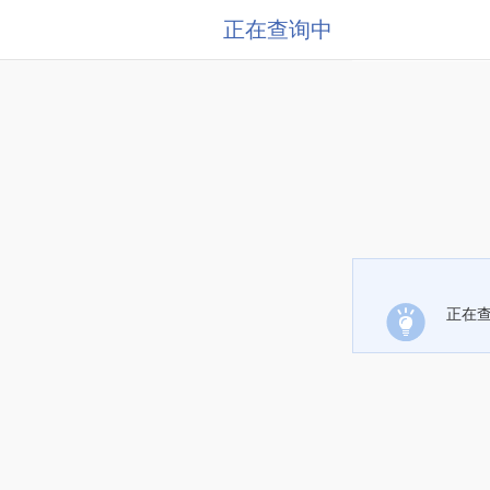
正在查询中
正在